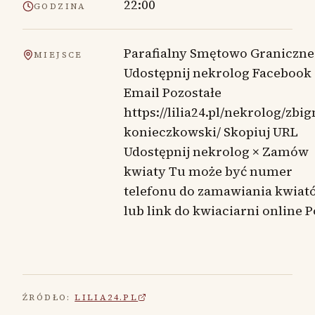
22:00
GODZINA
Parafialny Smętowo Graniczne
MIEJSCE
Udostępnij nekrolog Facebook
Email Pozostałe
https://lilia24.pl/nekrolog/zbi
konieczkowski/ Skopiuj URL
Udostępnij nekrolog × Zamów
kwiaty Tu może być numer
telefonu do zamawiania kwiat
lub link do kwiaciarni online 
ŹRÓDŁO:
LILIA24.PL