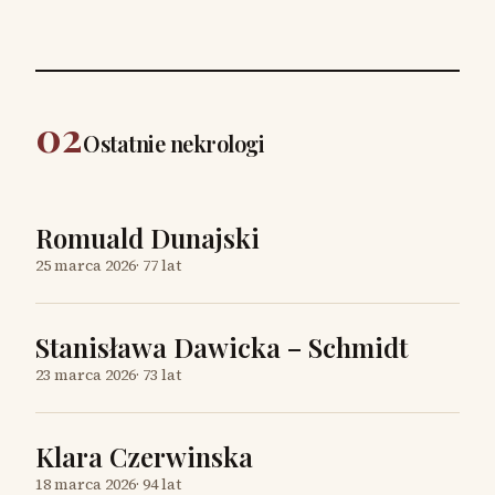
02
Ostatnie nekrologi
Romuald Dunajski
25 marca 2026
·
77 lat
Stanisława Dawicka – Schmidt
23 marca 2026
·
73 lat
Klara Czerwinska
18 marca 2026
·
94 lat