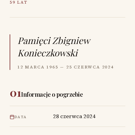
59 LAT
Pamięci
Zbigniew
Konieczkowski
12 MARCA 1965 — 25 CZERWCA 2024
01
Informacje o pogrzebie
28 czerwca 2024
DATA