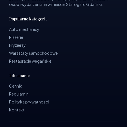
osób i wydarzeniami w mieście Starogard Gdański.
Popularne kategorie
Auto mechanicy
Pizzerie
Fryzjerzy
Warsztaty samochodowe
Restauracje wegańskie
Informacje
Cennik
Regulamin
Polityka prywatności
Kontakt