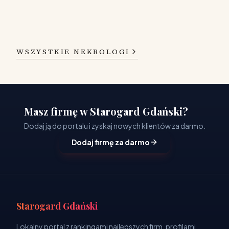
WSZYSTKIE NEKROLOGI
Masz firmę w Starogard Gdański?
Dodaj ją do portalu i zyskaj nowych klientów za darmo.
Dodaj firmę za darmo
Starogard Gdański
Lokalny portal z rankingami najlepszych firm, profilami