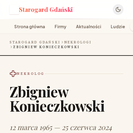
Starogard Gdański
S
Strona główna
Firmy
Aktualności
Ludzie
STAROGARD GDAŃSKI
NEKROLOGI
ZBIGNIEW KONIECZKOWSKI
NEKROLOG
Zbigniew
Konieczkowski
12 marca 1965 — 25 czerwca 2024