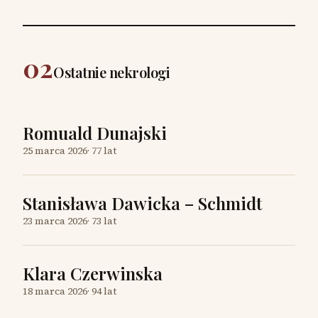
02
Ostatnie nekrologi
Romuald Dunajski
25 marca 2026
·
77 lat
Stanisława Dawicka – Schmidt
23 marca 2026
·
73 lat
Klara Czerwinska
18 marca 2026
·
94 lat