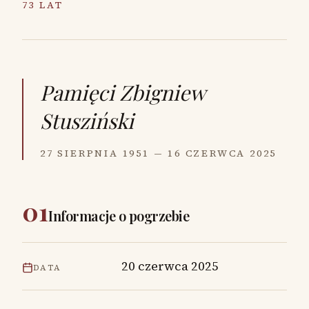
73 LAT
Pamięci
Zbigniew
Stusziński
27 SIERPNIA 1951 — 16 CZERWCA 2025
01
Informacje o pogrzebie
20 czerwca 2025
DATA