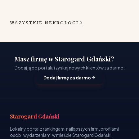
WSZYSTKIE NEKROLOGI
Masz firmę w Starogard Gdański?
Dodaj ją do portalu i zyskaj nowych klientów za darmo.
Dodaj firmę za darmo
Starogard Gdański
Lokalny portal z rankingami najlepszych firm, profilami
osób i wydarzeniami w mieście Starogard Gdański.