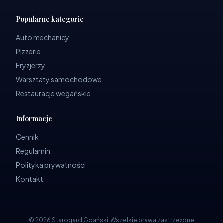
Popularne kategorie
Auto mechanicy
Pizzerie
Fryzjerzy
Warsztaty samochodowe
Restauracje wegańskie
Informacje
Cennik
Regulamin
Polityka prywatności
Kontakt
©
2026
Starogard Gdański
.
Wszelkie prawa zastrzeżone