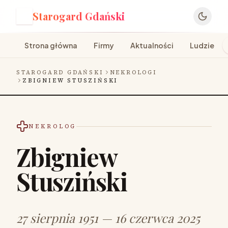
Starogard Gdański
S
Strona główna
Firmy
Aktualności
Ludzie
STAROGARD GDAŃSKI
NEKROLOGI
ZBIGNIEW STUSZIŃSKI
NEKROLOG
Zbigniew
Stusziński
27 sierpnia 1951 — 16 czerwca 2025