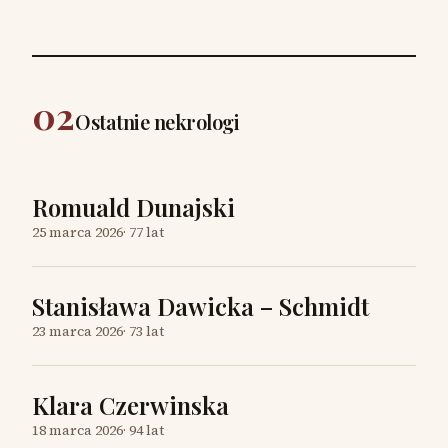
02
Ostatnie nekrologi
Romuald Dunajski
25 marca 2026
·
77 lat
Stanisława Dawicka – Schmidt
23 marca 2026
·
73 lat
Klara Czerwinska
18 marca 2026
·
94 lat