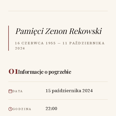
Pamięci
Zenon Rekowski
16 CZERWCA 1955 — 11 PAŹDZIERNIKA
2024
01
Informacje o pogrzebie
15 października 2024
DATA
22:00
GODZINA