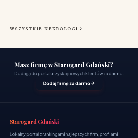
WSZYSTKIE NEKROLOGI
Masz firmę w Starogard Gdański?
Dodaj ją do portalu i zyskaj nowych klientów za darmo.
Dodaj firmę za darmo
Starogard Gdański
Lokalny portal z rankingami najlepszych firm, profilami