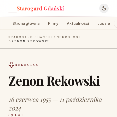
Starogard Gdański
S
Strona główna
Firmy
Aktualności
Ludzie
STAROGARD GDAŃSKI
NEKROLOGI
ZENON REKOWSKI
NEKROLOG
Zenon Rekowski
16 czerwca 1955 — 11 października
2024
69 LAT