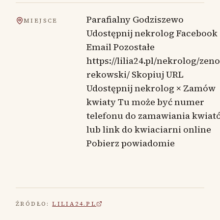
Parafialny Godziszewo
MIEJSCE
Udostępnij nekrolog Facebook
Email Pozostałe
https://lilia24.pl/nekrolog/zen
rekowski/ Skopiuj URL
Udostępnij nekrolog × Zamów
kwiaty Tu może być numer
telefonu do zamawiania kwiat
lub link do kwiaciarni online
Pobierz powiadomie
ŹRÓDŁO:
LILIA24.PL