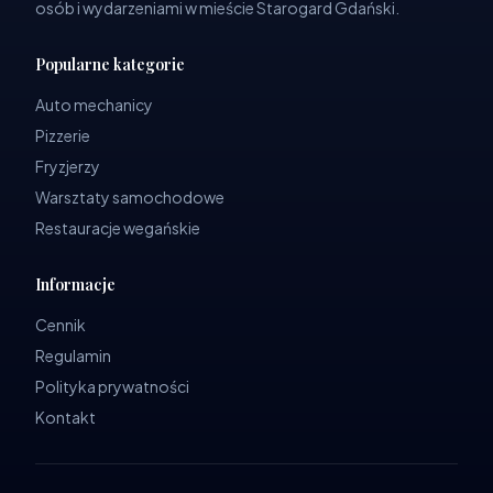
osób i wydarzeniami w mieście Starogard Gdański.
Popularne kategorie
Auto mechanicy
Pizzerie
Fryzjerzy
Warsztaty samochodowe
Restauracje wegańskie
Informacje
Cennik
Regulamin
Polityka prywatności
Kontakt