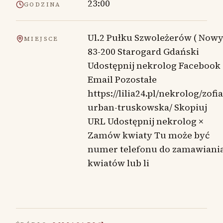
23:00
GODZINA
Ul.2 Pułku Szwoleżerów ( Nowy
MIEJSCE
83-200 Starogard Gdański
Udostępnij nekrolog Facebook
Email Pozostałe
https://lilia24.pl/nekrolog/zofia
urban-truskowska/ Skopiuj
URL Udostępnij nekrolog ×
Zamów kwiaty Tu może być
numer telefonu do zamawiani
kwiatów lub li