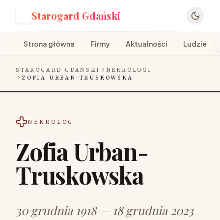
Starogard Gdański
S
Strona główna
Firmy
Aktualności
Ludzie
STAROGARD GDAŃSKI
NEKROLOGI
ZOFIA URBAN-TRUSKOWSKA
NEKROLOG
Zofia Urban-
Truskowska
30 grudnia 1918 — 18 grudnia 2023