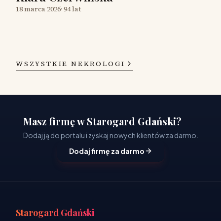
18 marca 2026
·
94 lat
WSZYSTKIE NEKROLOGI
Masz firmę w Starogard Gdański?
Dodaj ją do portalu i zyskaj nowych klientów za darmo.
Dodaj firmę za darmo
Starogard Gdański