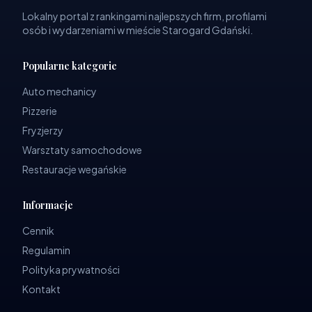
Lokalny portal z rankingami najlepszych firm, profilami
osób i wydarzeniami w mieście Starogard Gdański.
Popularne kategorie
Auto mechanicy
Pizzerie
Fryzjerzy
Warsztaty samochodowe
Restauracje wegańskie
Informacje
Cennik
Regulamin
Polityka prywatności
Kontakt