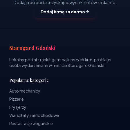
Dodaj ją do portalu i zyskaj nowych klientów za darmo.
Dodaj firmę za darmo
Starogard Gdański
Lokalny portal z rankingami najlepszych firm, profilami
osób i wydarzeniami w mieście Starogard Gdański.
Popularne kategorie
Auto mechanicy
Pizzerie
Fryzjerzy
Warsztaty samochodowe
Restauracje wegańskie