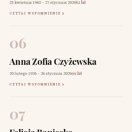
23 kwietnia 1963
–
27 stycznia 2026
62 lat
CZYTAJ WSPOMNIENIE
06
Anna Zofia Czyżewska
20 lutego 1926
–
26 stycznia 2026
99 lat
CZYTAJ WSPOMNIENIE
07