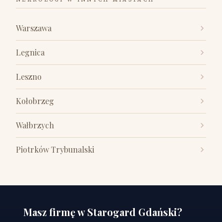
Warszawa
Legnica
Leszno
Kołobrzeg
Wałbrzych
Piotrków Trybunalski
Masz firmę w Starogard Gdański?