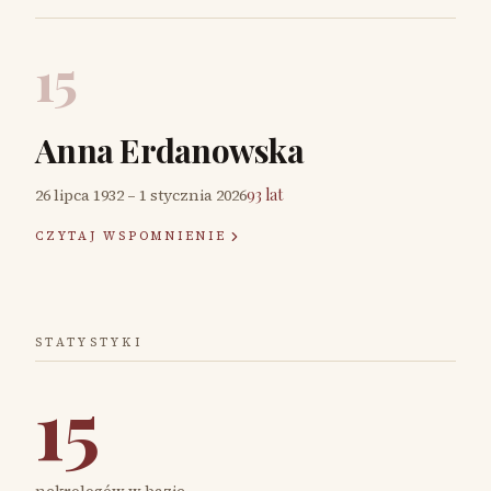
15
Anna Erdanowska
26 lipca 1932
–
1 stycznia 2026
93 lat
CZYTAJ WSPOMNIENIE
STATYSTYKI
15