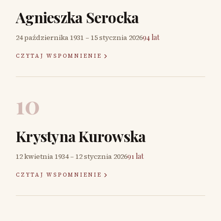
Agnieszka Serocka
24 października 1931
–
15 stycznia 2026
94 lat
CZYTAJ WSPOMNIENIE
10
Krystyna Kurowska
12 kwietnia 1934
–
12 stycznia 2026
91 lat
CZYTAJ WSPOMNIENIE