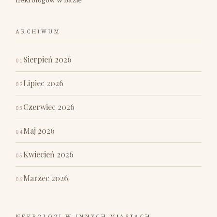
nekrologów w bazie
ARCHIWUM
Sierpień 2026
01
Lipiec 2026
02
Czerwiec 2026
03
Maj 2026
04
Kwiecień 2026
05
Marzec 2026
06
NEKROLOGI W INNYCH MIASTACH