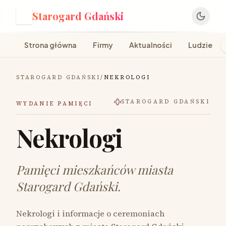
Starogard Gdański
S
Strona główna
Firmy
Aktualności
Ludzie
STAROGARD GDAŃSKI
/
NEKROLOGI
STAROGARD GDAŃSKI
WYDANIE PAMIĘCI
Nekrologi
Pamięci mieszkańców miasta
Starogard Gdański.
Nekrologi i informacje o ceremoniach