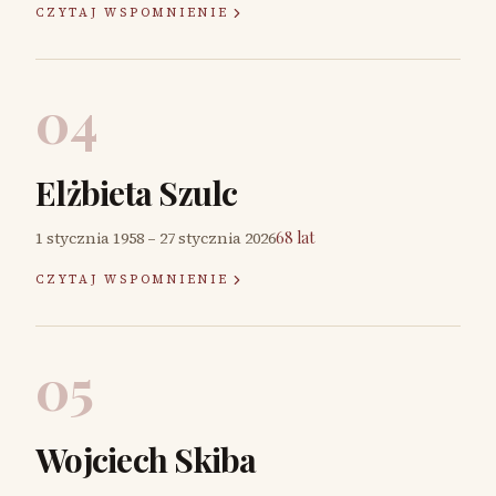
CZYTAJ WSPOMNIENIE
04
Elżbieta Szulc
1 stycznia 1958
–
27 stycznia 2026
68 lat
CZYTAJ WSPOMNIENIE
05
Wojciech Skiba