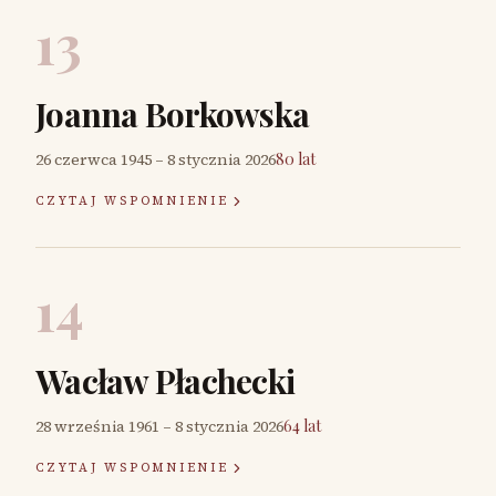
13
Joanna Borkowska
26 czerwca 1945
–
8 stycznia 2026
80 lat
CZYTAJ WSPOMNIENIE
14
Wacław Płachecki
28 września 1961
–
8 stycznia 2026
64 lat
CZYTAJ WSPOMNIENIE