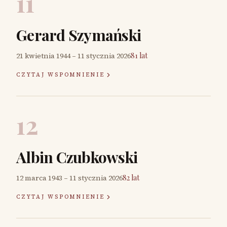
11
Gerard Szymański
21 kwietnia 1944
–
11 stycznia 2026
81 lat
CZYTAJ WSPOMNIENIE
12
Albin Czubkowski
12 marca 1943
–
11 stycznia 2026
82 lat
CZYTAJ WSPOMNIENIE